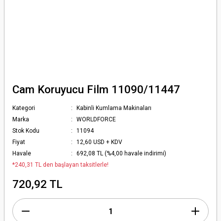
Cam Koruyucu Film 11090/11447
Kategori
Kabinli Kumlama Makinaları
Marka
WORLDFORCE
Stok Kodu
11094
Fiyat
12,60 USD + KDV
Havale
692,08 TL (%4,00 havale indirimi)
*240,31 TL den başlayan taksitlerle!
720,92 TL