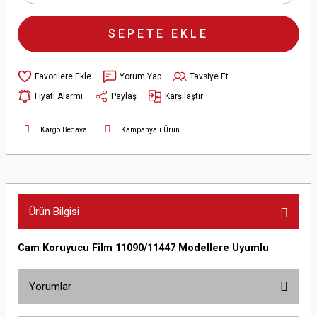
SEPETE EKLE
Yorum Yap
Tavsiye Et
Fiyatı Alarmı
Paylaş
Karşılaştır
Kargo Bedava
Kampanyalı Ürün
Ürün Bilgisi
Cam Koruyucu Film 11090/11447 Modellere Uyumlu
Yorumlar