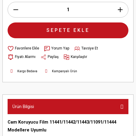
SEPETE EKLE
Yorum Yap
Tavsiye Et
Fiyatı Alarmı
Paylaş
Karşılaştır
Kargo Bedava
Kampanyalı Ürün
Ürün Bilgisi
Cam Koruyucu Film 11441/11442/11443/11091/11444
Modellere Uyumlu