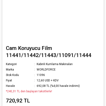
Cam Koruyucu Film
11441/11442/11443/11091/11444
Kategori
Kabinli Kumlama Makinaları
Marka
WORLDFORCE
Stok Kodu
11096
Fiyat
12,60 USD + KDV
Havale
692,08 TL (%4,00 havale indirimi)
*240,31 TL den başlayan taksitlerle!
720,92 TL