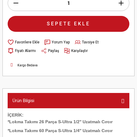
SEPETE EKLE
Yorum Yap
Tavsiye Et
Fiyatı Alarmı
Paylaş
Karşılaştır
Kargo Bedava
Ürün Bilgisi
İÇERİK:
*Lokma Takımı 26 Parça S-Ultra 1/2'' Uzatmalı Cırcır
*Lokma Takımı 60 Parça S-Ultra 1/4'' Uzatmalı Cırcır