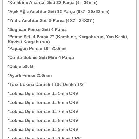
*Kombine Anahtar Seti 22 Parça (6 - 36mm)
*Açık Ağız Anahtar Seti 12 Parça (6x7- 30x32mm)
*Yıldız Anahtar Seti 9 Parça (6X7 - 24X27 )
*Segman Pense Seti 4 Parça
*Pense Seti 4 Parça 7" (Kombine, Kargaburun, Yan Keski,
Kavisli Kargaburun)
*Papağan Pense 10'' 250mm
*Conta Sökme Seti Mini 4 Parça
*Çekiç 500Gr
*Ayarlı Pense 250mm
*Torx Lokma Darbeli T100 Delikli 1/2''
*Lokma Uçlu Tornavida 5mm CRV
*Lokma Uçlu Tornavida 6mm CRV
*Lokma Uçlu Tornavida 7mm CRV
*Lokma Uçlu Tornavida 8mm CRV
*Lokma Uçlu Tornavida 9mm CRV
*Lokma Uçlu Tornavida 10mm CRV