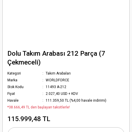
Dolu Takım Arabası 212 Parça (7
Çekmeceli)
Kategori
Takım Arabaları
Marka
WORLDFORCE
Stok Kodu
11493 A-212
Fiyat
2.027,40 USD + KDV
Havale
111.359,50 TL (%4,00 havale indirimi)
*38.666,49 TL den başlayan taksitlerle!
115.999,48 TL