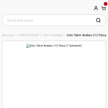
Anasayfa
≡ KATEGORİLER
Takım Arabaları
Dolu Takım Arabası 212 Parça 