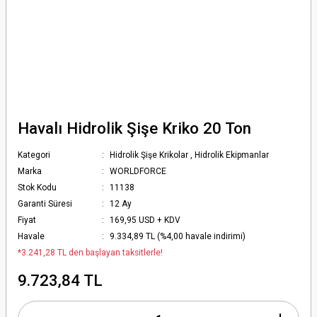
Havalı Hidrolik Şişe Kriko 20 Ton
Kategori
Hidrolik Şişe Krikolar
,
Hidrolik Ekipmanlar
Marka
WORLDFORCE
Stok Kodu
11138
Garanti Süresi
12 Ay
Fiyat
169,95 USD + KDV
Havale
9.334,89 TL (%4,00 havale indirimi)
*3.241,28 TL den başlayan taksitlerle!
9.723,84 TL