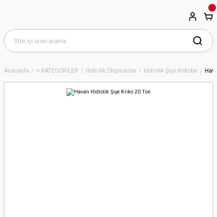
Anasayfa
≡ KATEGORİLER
Hidrolik Ekipmanlar
Hidrolik Şişe Krikolar
Hava