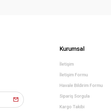
Gönder
Kurumsal
İletişim
İletişim Formu
Havale Bildirim Formu
Sipariş Sorgula
Kargo Takibi