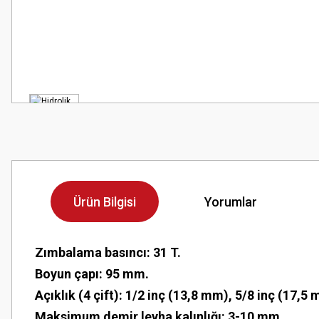
Ürün Bilgisi
Yorumlar
Zımbalama basıncı: 31 T.
Boyun çapı: 95 mm.
Açıklık (4 çift): 1/2 inç (13,8 mm), 5/8 inç (17,5
Maksimum demir levha kalınlığı: 3-10 mm.