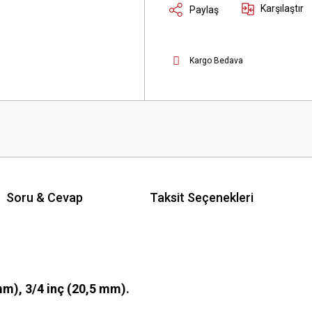
Karşılaştır
Paylaş
Kargo Bedava
Soru & Cevap
Taksit Seçenekleri
 mm), 3/4 inç (20,5 mm).