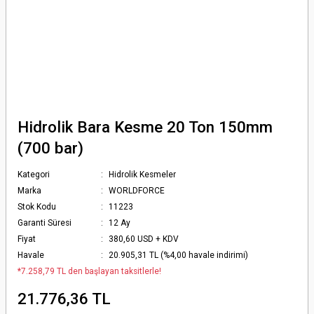
Hidrolik Bara Kesme 20 Ton 150mm
(700 bar)
Kategori
Hidrolik Kesmeler
Marka
WORLDFORCE
Stok Kodu
11223
Garanti Süresi
12 Ay
Fiyat
380,60 USD + KDV
Havale
20.905,31 TL (%4,00 havale indirimi)
*7.258,79 TL den başlayan taksitlerle!
21.776,36 TL