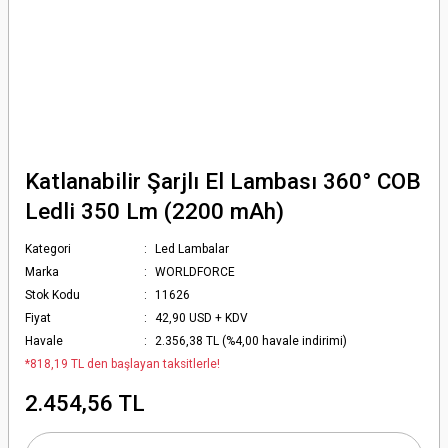
Katlanabilir Şarjlı El Lambası 360° COB
Ledli 350 Lm (2200 mAh)
Kategori
Led Lambalar
Marka
WORLDFORCE
Stok Kodu
11626
Fiyat
42,90 USD + KDV
Havale
2.356,38 TL (%4,00 havale indirimi)
*818,19 TL den başlayan taksitlerle!
2.454,56 TL