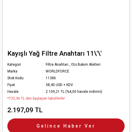
Kayışlı Yağ Filtre Anahtarı 11\'\'
Kategori
Filtre Anahtarı
,
Oto Bakım Aletleri
Marka
WORLDFORCE
Stok Kodu
11386
Fiyat
38,40 USD + KDV
Havale
2.109,21 TL (%4,00 havale indirimi)
*732,36 TL den başlayan taksitlerle!
2.197,09 TL
Gelince Haber Ver