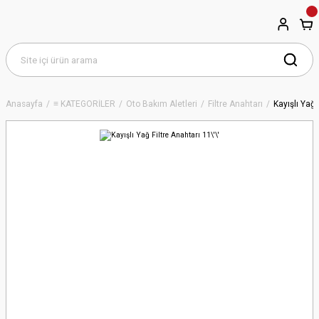
Anasayfa
≡ KATEGORİLER
Oto Bakım Aletleri
Filtre Anahtarı
Kayışlı Yağ 