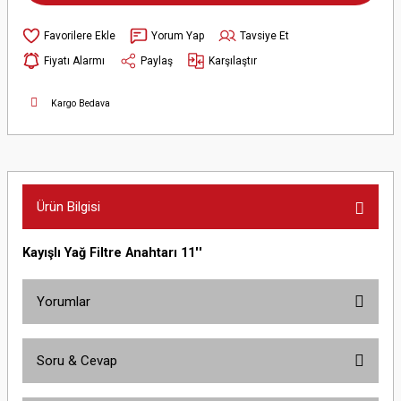
Yorum Yap
Tavsiye Et
Fiyatı Alarmı
Paylaş
Karşılaştır
Kargo Bedava
Ürün Bilgisi
Kayışlı Yağ Filtre Anahtarı 11''
Yorumlar
Soru & Cevap
Bu ürüne ilk yorumu siz yapın!