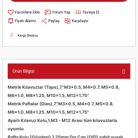
Yorum Yap
Tavsiye Et
Fiyatı Alarmı
Paylaş
Karşılaştır
Kargo Bedava
Ürün Bilgisi
Metrik Kılavuzlar (Taps),7,"M3x0.5, M4x0.7, M5x0.8,
M6x1.0, M8x1.25, M10x1.5, M12x1.75"
Metrik Paftalar (Dies),7,"M3x0.5, M4x0.7, M5x0.8,
M6x1.0, M8x1.25, M10x1.5, M12x1.75"
Ayarlı Kılavuz Kolu,1,M3 - M12 Arası tüm kılavuzlarla
uyumlu
Pafta Kolu (Gövdesi),1,25mm Dış Çap (O/D) sabit yuvalı