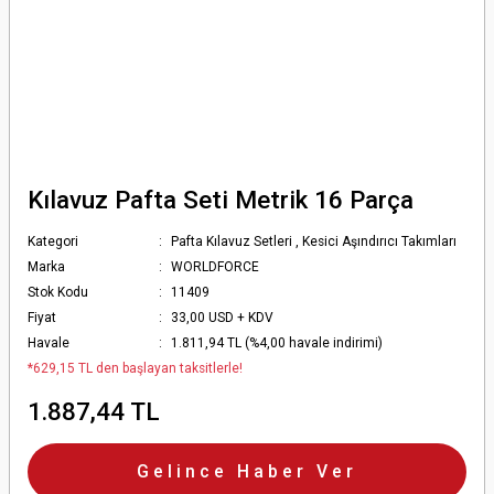
Kılavuz Pafta Seti Metrik 16 Parça
Kategori
Pafta Kılavuz Setleri
,
Kesici Aşındırıcı Takımları
Marka
WORLDFORCE
Stok Kodu
11409
Fiyat
33,00 USD + KDV
Havale
1.811,94 TL (%4,00 havale indirimi)
*629,15 TL den başlayan taksitlerle!
1.887,44 TL
Gelince Haber Ver