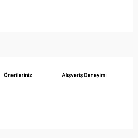
Önerileriniz
Alışveriş Deneyimi
z.