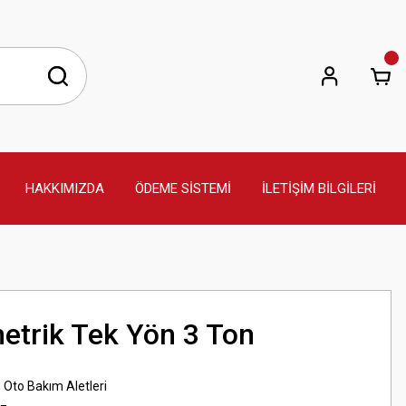
HAKKIMIZDA
ÖDEME SİSTEMİ
İLETİŞİM BİLGİLERİ
etrik Tek Yön 3 Ton
,
Oto Bakım Aletleri