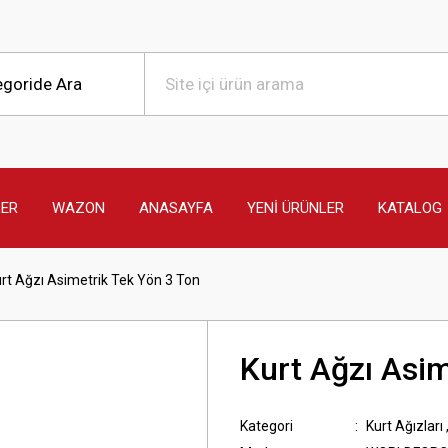
LER
WAZON
ANASAYFA
YENİ ÜRÜNLER
KATALOG
rt Ağzı Asimetrik Tek Yön 3 Ton
Kurt Ağzı Asim
Kategori
Kurt Ağızları