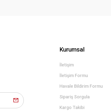
Gönder
Kurumsal
İletişim
İletişim Formu
Havale Bildirim Formu
Sipariş Sorgula
Kargo Takibi