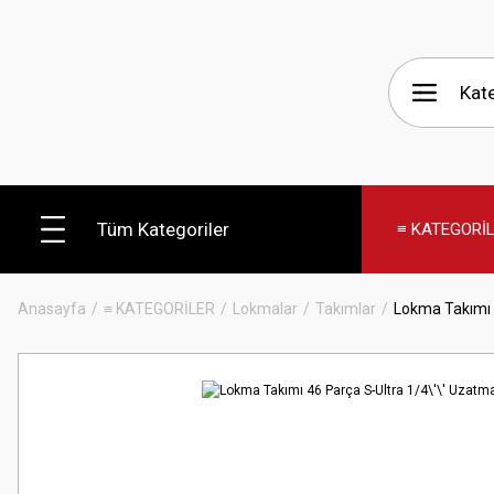
Tüm Kategoriler
≡ KATEGORİ
Anasayfa
≡ KATEGORİLER
Lokmalar
Takımlar
Lokma Takımı 4