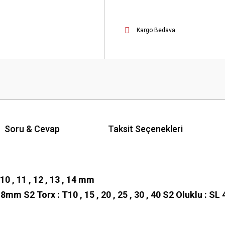
Kargo Bedava
Soru & Cevap
Taksit Seçenekleri
 , 10 , 11 , 12 , 13 , 14 mm
7 , 8mm S2 Torx : T10 , 15 , 20 , 25 , 30 , 40 S2 Oluklu : SL