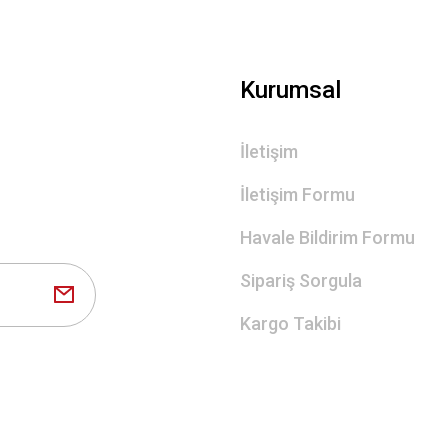
Gönder
Kurumsal
İletişim
İletişim Formu
Havale Bildirim Formu
Sipariş Sorgula
Kargo Takibi