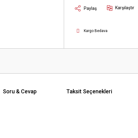
Karşılaştır
Paylaş
Kargo Bedava
Soru & Cevap
Taksit Seçenekleri