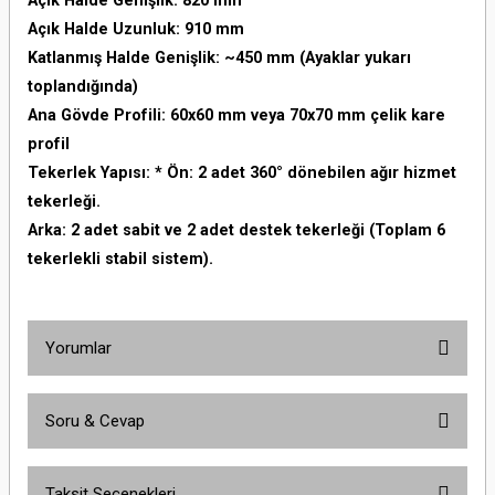
Açık Halde Genişlik: 820 mm
Açık Halde Uzunluk: 910 mm
Katlanmış Halde Genişlik: ~450 mm (Ayaklar yukarı
toplandığında)
Ana Gövde Profili: 60x60 mm veya 70x70 mm çelik kare
profil
Tekerlek Yapısı: * Ön: 2 adet 360° dönebilen ağır hizmet
tekerleği.
Arka: 2 adet sabit ve 2 adet destek tekerleği (Toplam 6
tekerlekli stabil sistem).
Yorumlar
Soru & Cevap
Bu ürüne ilk yorumu siz yapın!
Taksit Seçenekleri