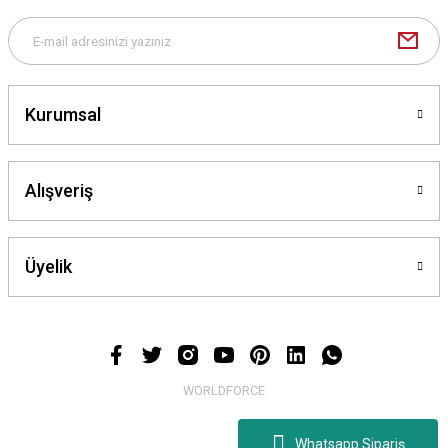
Gönder
Kurumsal
Alışveriş
Üyelik
WORLDFORCE
Whatsapp Sipariş