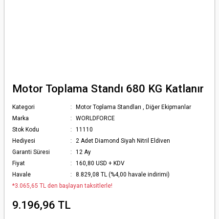
Motor Toplama Standı 680 KG Katlanır
Kategori
Motor Toplama Standları
,
Diğer Ekipmanlar
Marka
WORLDFORCE
Stok Kodu
11110
Hediyesi
2 Adet Diamond Siyah Nitril Eldiven
Garanti Süresi
12 Ay
Fiyat
160,80 USD + KDV
Havale
8.829,08 TL (%4,00 havale indirimi)
*3.065,65 TL den başlayan taksitlerle!
9.196,96 TL