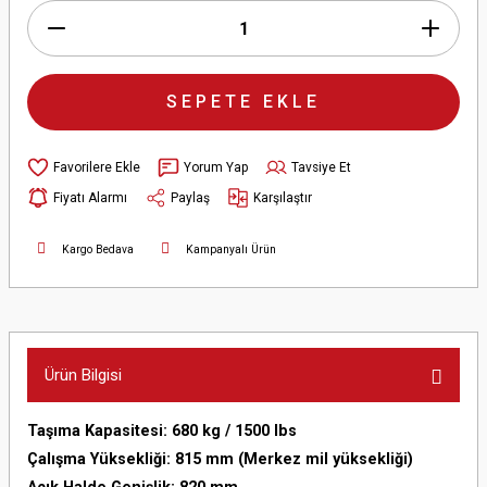
SEPETE EKLE
Yorum Yap
Tavsiye Et
Fiyatı Alarmı
Paylaş
Karşılaştır
Kargo Bedava
Kampanyalı Ürün
Ürün Bilgisi
Taşıma Kapasitesi: 680 kg / 1500 lbs
Çalışma Yüksekliği: 815 mm (Merkez mil yüksekliği)