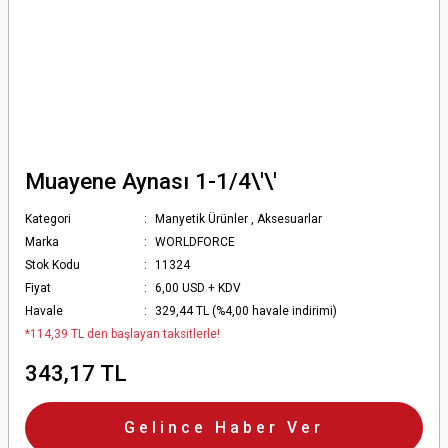
Muayene Aynası 1-1/4\'\'
Kategori
Manyetik Ürünler
,
Aksesuarlar
Marka
WORLDFORCE
Stok Kodu
11324
Fiyat
6,00 USD + KDV
Havale
329,44 TL (%4,00 havale indirimi)
*114,39 TL den başlayan taksitlerle!
343,17 TL
Gelince Haber Ver