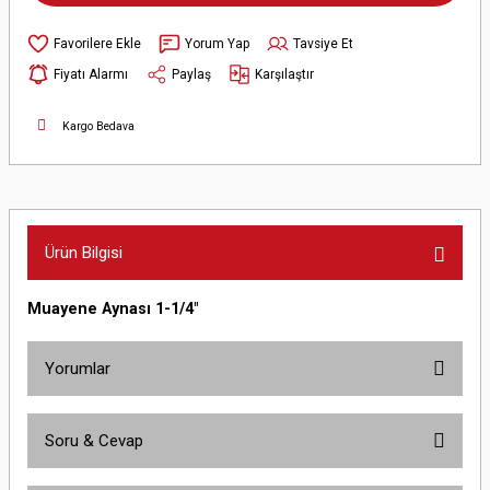
Yorum Yap
Tavsiye Et
Fiyatı Alarmı
Paylaş
Karşılaştır
Kargo Bedava
Ürün Bilgisi
Muayene Aynası 1-1/4"
Yorumlar
Soru & Cevap
Bu ürüne ilk yorumu siz yapın!