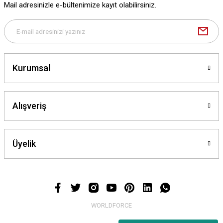
Mail adresinizle e-bültenimize kayıt olabilirsiniz.
Deneyimini Paylaş
Gönder
Kurumsal
Alışveriş
Üyelik
WORLDFORCE