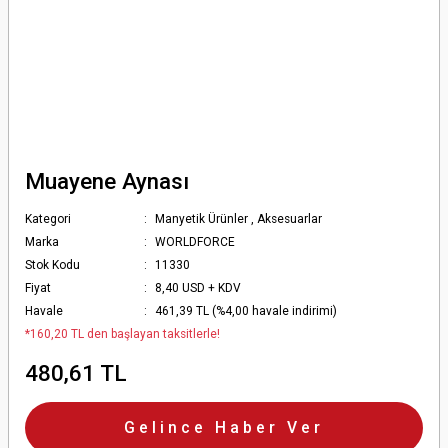
Muayene Aynası
Kategori
Manyetik Ürünler
,
Aksesuarlar
Marka
WORLDFORCE
Stok Kodu
11330
Fiyat
8,40 USD + KDV
Havale
461,39 TL (%4,00 havale indirimi)
*160,20 TL den başlayan taksitlerle!
480,61 TL
Gelince Haber Ver