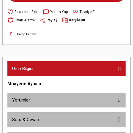
Yorum Yap
Tavsiye Et
Fiyatı Alarmı
Paylaş
Karşılaştır
Kargo Bedava
Ürün Bilgisi
Muayene Aynası
Yorumlar
Soru & Cevap
Bu ürüne ilk yorumu siz yapın!