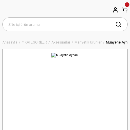
Anasayfa
≡ KATEGORİLER
Aksesuarlar
Manyetik Ürünler
Muayene Ayna