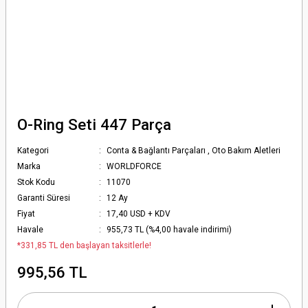
O-Ring Seti 447 Parça
Kategori
Conta & Bağlantı Parçaları
,
Oto Bakım Aletleri
Marka
WORLDFORCE
Stok Kodu
11070
Garanti Süresi
12 Ay
Fiyat
17,40 USD + KDV
Havale
955,73 TL (%4,00 havale indirimi)
*331,85 TL den başlayan taksitlerle!
995,56 TL