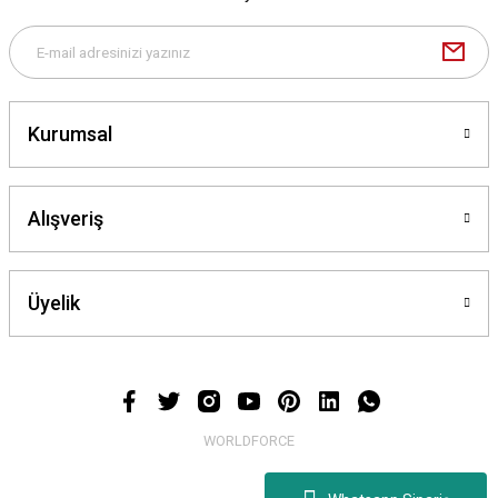
Gönder
Kurumsal
Alışveriş
Üyelik
WORLDFORCE