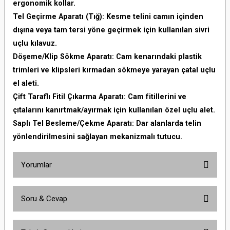
ergonomik kollar.
Tel Geçirme Aparatı (Tığ): Kesme telini camın içinden
dışına veya tam tersi yöne geçirmek için kullanılan sivri
uçlu kılavuz.
Döşeme/Klip Sökme Aparatı: Cam kenarındaki plastik
trimleri ve klipsleri kırmadan sökmeye yarayan çatal uçlu
el aleti.
Çift Taraflı Fitil Çıkarma Aparatı: Cam fitillerini ve
çıtalarını kanırtmak/ayırmak için kullanılan özel uçlu alet.
Saplı Tel Besleme/Çekme Aparatı: Dar alanlarda telin
yönlendirilmesini sağlayan mekanizmalı tutucu.
Yorumlar
Soru & Cevap
Bu ürüne ilk yorumu siz yapın!