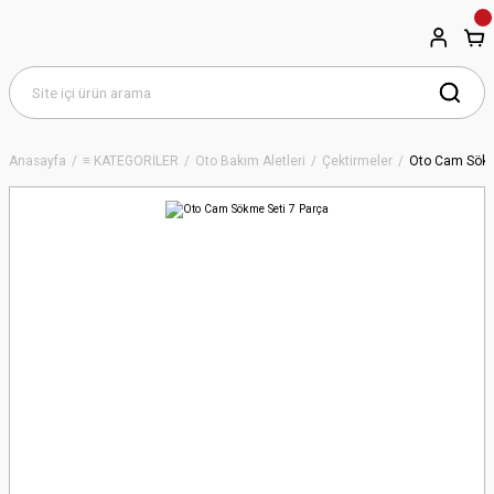
Anasayfa
≡ KATEGORİLER
Oto Bakım Aletleri
Çektirmeler
Oto Cam Sökm