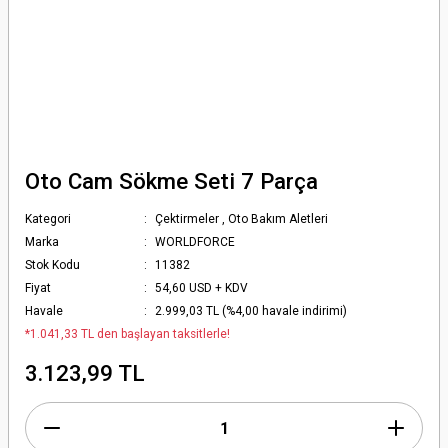
Oto Cam Sökme Seti 7 Parça
Kategori
Çektirmeler
,
Oto Bakım Aletleri
Marka
WORLDFORCE
Stok Kodu
11382
Fiyat
54,60 USD + KDV
Havale
2.999,03 TL (%4,00 havale indirimi)
*1.041,33 TL den başlayan taksitlerle!
3.123,99 TL