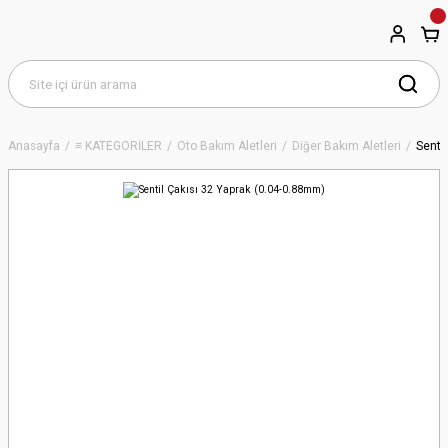
Anasayfa
≡ KATEGORİLER
Oto Bakım Aletleri
Diğer Bakım Aletleri
Senti