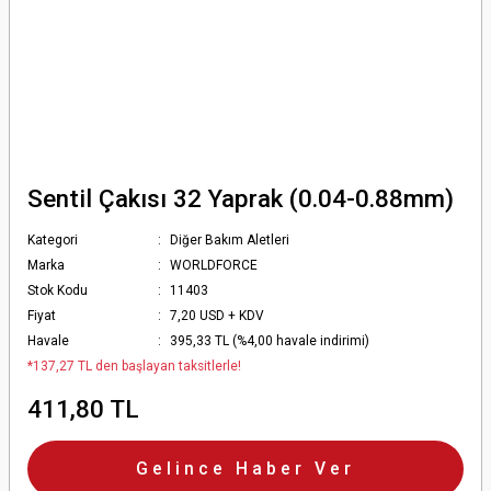
Sentil Çakısı 32 Yaprak (0.04-0.88mm)
Kategori
Diğer Bakım Aletleri
Marka
WORLDFORCE
Stok Kodu
11403
Fiyat
7,20 USD + KDV
Havale
395,33 TL (%4,00 havale indirimi)
*137,27 TL den başlayan taksitlerle!
411,80 TL
Gelince Haber Ver