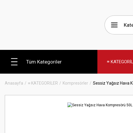
Tüm Kategoriler
≡ KATEGORİ
Anasayfa
≡ KATEGORİLER
Kompresörler
Sessiz Yağsız Hava 