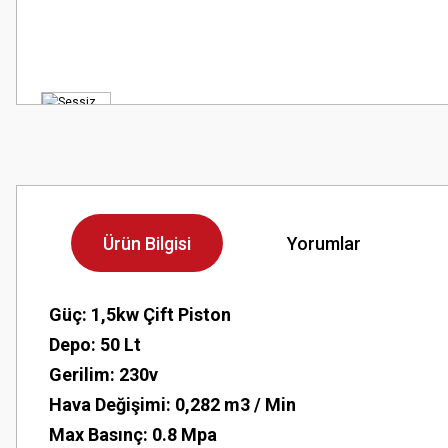
Ürün Bilgisi
Yorumlar
Güç: 1,5kw Çift Piston
Depo: 50 Lt
Gerilim: 230v
Hava Değişimi: 0,282 m3 / Min
Max Basınç: 0.8 Mpa