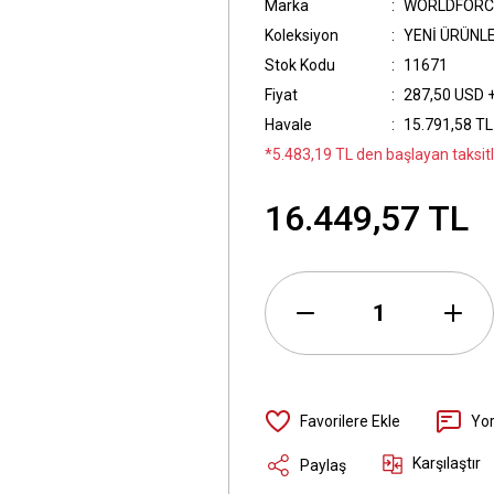
Marka
WORLDFORC
Koleksiyon
YENİ ÜRÜNL
Stok Kodu
11671
Fiyat
287,50 USD 
Havale
15.791,58 TL 
*5.483,19 TL den başlayan taksitl
16.449,57 TL
Yo
Karşılaştır
Paylaş