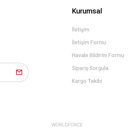
Kurumsal
İletişim
İletişim Formu
Havale Bildirim Formu
Sipariş Sorgula
Kargo Takibi
WORLDFORCE