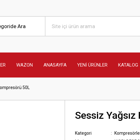
LER
WAZON
ANASAYFA
YENİ ÜRÜNLER
KATALOG
Kompresörü 50L
Sessiz Yağsız
Kategori
Kompresörle