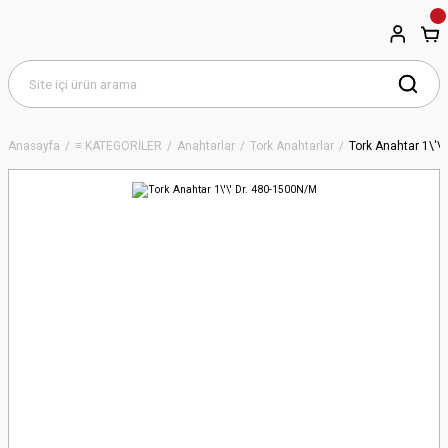
Anasayfa
≡ KATEGORİLER
Anahtarlar
Tork Anahtarlar
Tork Anahtar 1\'\