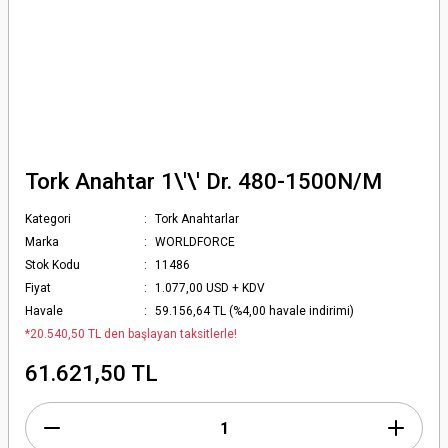
Tork Anahtar 1\'\' Dr. 480-1500N/M
Kategori
Tork Anahtarlar
Marka
WORLDFORCE
Stok Kodu
11486
Fiyat
1.077,00 USD + KDV
Havale
59.156,64 TL (%4,00 havale indirimi)
*20.540,50 TL den başlayan taksitlerle!
61.621,50 TL