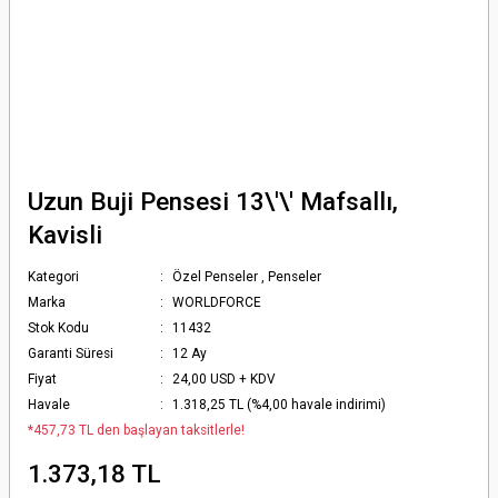
Uzun Buji Pensesi 13\'\' Mafsallı,
Kavisli
Kategori
Özel Penseler
,
Penseler
Marka
WORLDFORCE
Stok Kodu
11432
Garanti Süresi
12 Ay
Fiyat
24,00 USD + KDV
Havale
1.318,25 TL (%4,00 havale indirimi)
*457,73 TL den başlayan taksitlerle!
1.373,18 TL