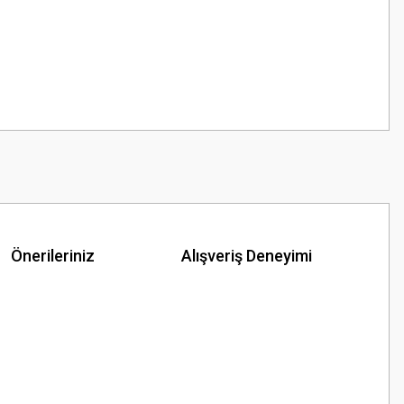
Önerileriniz
Alışveriş Deneyimi
z.