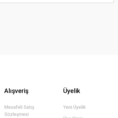
Alışveriş
Üyelik
Mesafeli Satış
Yeni Üyelik
Sözleşmesi