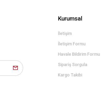
Gönder
Kurumsal
İletişim
İletişim Formu
Havale Bildirim Formu
Sipariş Sorgula
Kargo Takibi