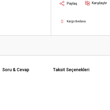
Karşılaştır
Paylaş
Kargo Bedava
Soru & Cevap
Taksit Seçenekleri