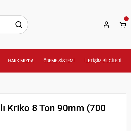
HAKKIMIZDA
ÖDEME SİSTEMİ
İLETİŞİM BİLGİLERİ
klı Kriko 8 Ton 90mm (700