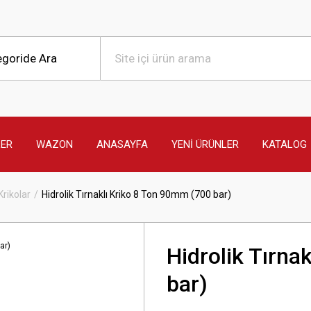
LER
WAZON
ANASAYFA
YENİ ÜRÜNLER
KATALOG
Krikolar
Hidrolik Tırnaklı Kriko 8 Ton 90mm (700 bar)
Hidrolik Tırna
bar)