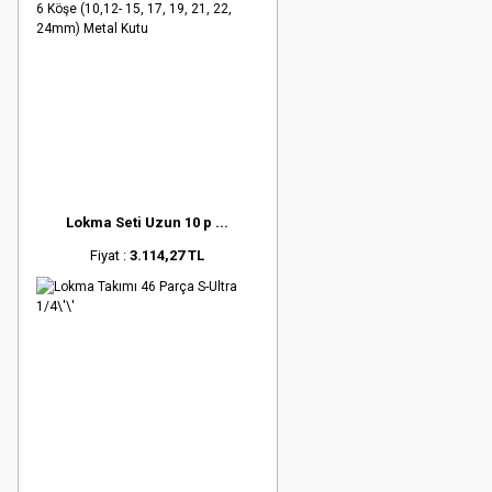
Lokma Seti Uzun 10 p ...
Fiyat :
3.114,27 TL