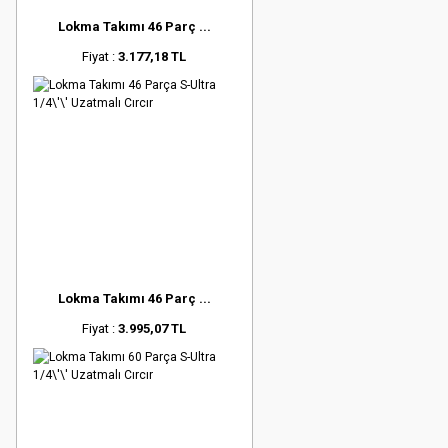
Lokma Takımı 46 Parç ...
Fiyat :
3.177,18 TL
Lokma Takımı 46 Parç ...
Fiyat :
3.995,07 TL