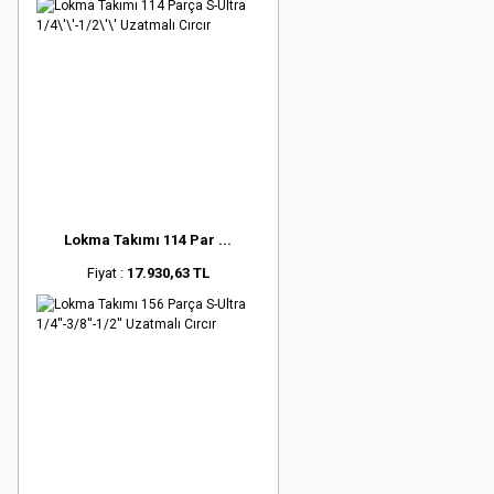
Lokma Takımı 114 Par ...
Fiyat :
17.930,63 TL