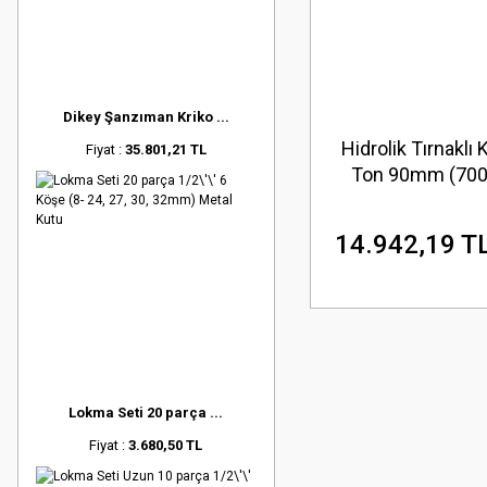
Dikey Şanzıman Kriko ...
Hidrolik Tırnaklı 
Fiyat :
35.801,21 TL
Ton 90mm (700 
14.942,19 T
Lokma Seti 20 parça ...
Fiyat :
3.680,50 TL