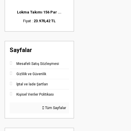
Lokma Takımı 156 Par ...
Fiyat :
23.970,42 TL
Sayfalar
Mesafeli Satış Sözleşmesi
Gizlilik ve Güvenlik
İptal ve İade Şartları
Kişisel Veriler Politikası
Tüm Sayfalar