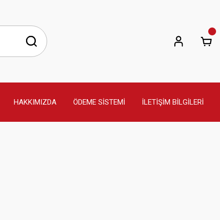
HAKKIMIZDA
ÖDEME SİSTEMİ
İLETİŞİM BİLGİLERİ