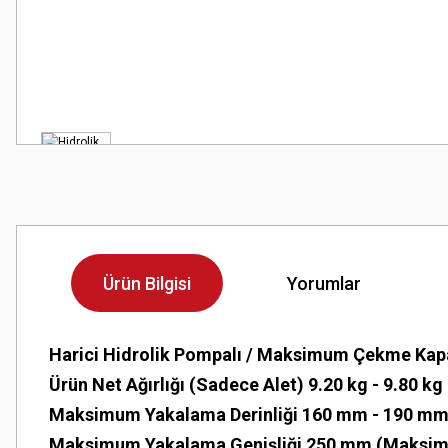
Ürün Bilgisi
Yorumlar
Harici Hidrolik Pompalı / Maksimum Çekme Kapa
Ürün Net Ağırlığı (Sadece Alet) 9.20 kg - 9.80 kg
Maksimum Yakalama Derinliği 160 mm - 190 mm 
Maksimum Yakalama Genişliği 250 mm (Maksim