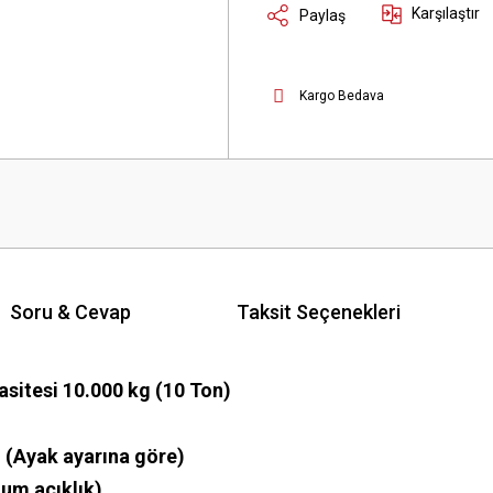
Karşılaştır
Paylaş
Kargo Bedava
Soru & Cevap
Taksit Seçenekleri
sitesi 10.000 kg (10 Ton)
(Ayak ayarına göre)
um açıklık)