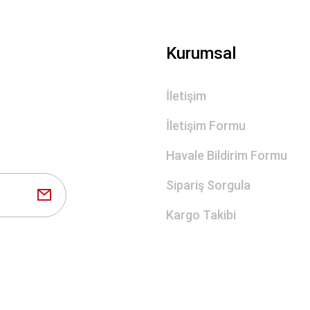
Gönder
Kurumsal
İletişim
İletişim Formu
Havale Bildirim Formu
Sipariş Sorgula
Kargo Takibi