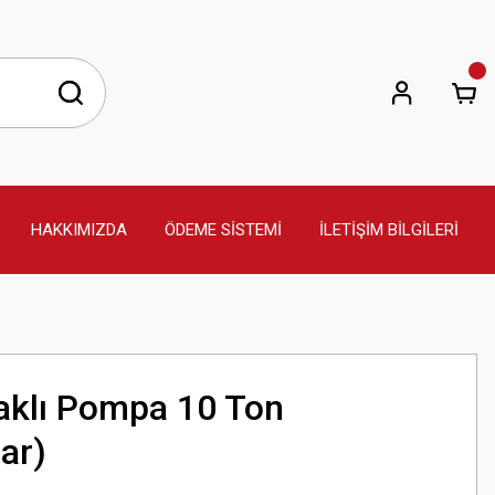
HAKKIMIZDA
ÖDEME SİSTEMİ
İLETİŞİM BİLGİLERİ
yaklı Pompa 10 Ton
ar)