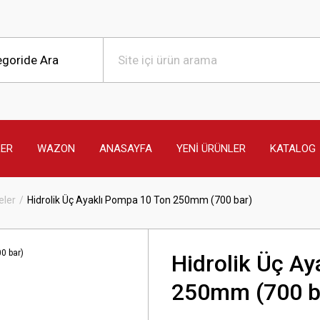
LER
WAZON
ANASAYFA
YENİ ÜRÜNLER
KATALOG
eler
Hidrolik Üç Ayaklı Pompa 10 Ton 250mm (700 bar)
Hidrolik Üç A
250mm (700 b