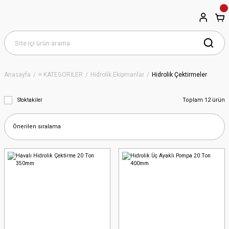
Anasayfa
≡ KATEGORİLER
Hidrolik Ekipmanlar
Hidrolik Çektirmeler
Toplam 12 ürün
Stoktakiler