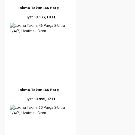
Lokma Takımı 46 Parç ...
Fiyat :
3.177,18 TL
Lokma Takımı 46 Parç ...
Fiyat :
3.995,07 TL