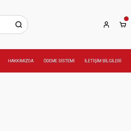
HAKKIMIZDA
ÖDEME SİSTEMİ
İLETİŞİM BİLGİLERİ