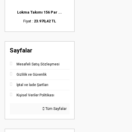
Lokma Takımı 156 Par ...
Fiyat :
23.970,42 TL
Sayfalar
Mesafeli Satış Sözleşmesi
Gizlilik ve Güvenlik
İptal ve İade Şartları
Kişisel Veriler Politikası
Tüm Sayfalar