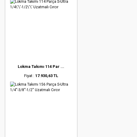
Lokma Takımı 114 Par ...
Fiyat :
17.930,63 TL