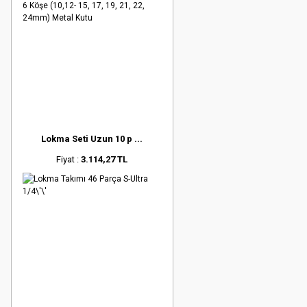
Lokma Seti Uzun 10 p ...
Fiyat :
3.114,27 TL