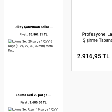
Dikey Şanzıman Kriko ...
Profesyonel La
Fiyat :
35.801,21 TL
Şişirme Taban
Manometreli 0-1
2.916,95 TL
Lokma Seti 20 parça ...
Fiyat :
3.680,50 TL