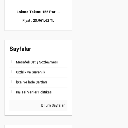
Lokma Takımı 156 Par ...
Fiyat :
23.961,62 TL
Sayfalar
Mesafeli Satış Sözleşmesi
Gizlilik ve Güvenlik
İptal ve İade Şartları
Kişisel Veriler Politikası
Tüm Sayfalar