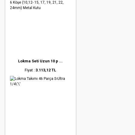
Lokma Seti Uzun 10 p ...
Fiyat :
3.113,12 TL