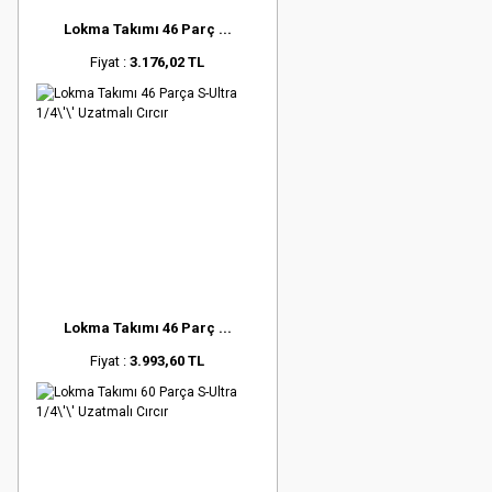
Lokma Takımı 46 Parç ...
Fiyat :
3.176,02 TL
Lokma Takımı 46 Parç ...
Fiyat :
3.993,60 TL