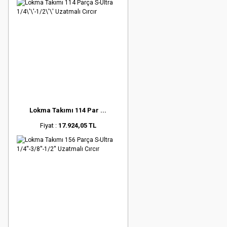
Lokma Takımı 114 Par ...
Fiyat :
17.924,05 TL