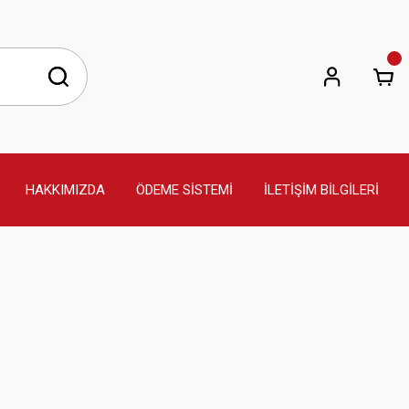
HAKKIMIZDA
ÖDEME SİSTEMİ
İLETİŞİM BİLGİLERİ