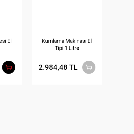
si El
Kumlama Makinası El
Tipi 1 Litre
2.984,48 TL