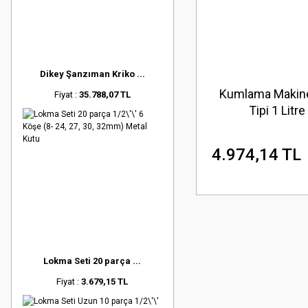
Dikey Şanzıman Kriko ...
Kumlama Makine
Fiyat :
35.788,07 TL
Tipi 1 Litre
4.974,14 TL
Lokma Seti 20 parça ...
Fiyat :
3.679,15 TL