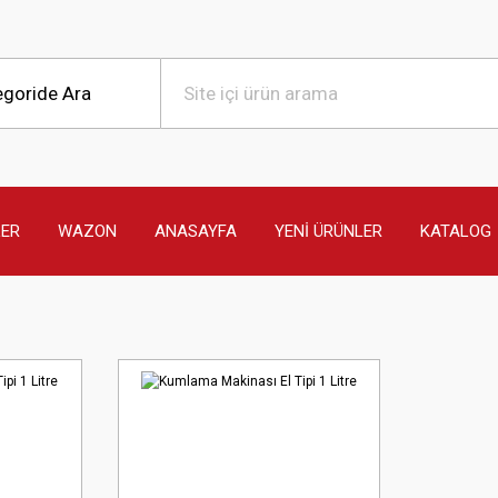
LER
WAZON
ANASAYFA
YENİ ÜRÜNLER
KATALOG