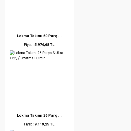
Lokma Takımı 60 Parç ...
Fiyat :
5.974,68 TL
Lokma Takımı 26 Parç ...
Fiyat :
9.119,25 TL