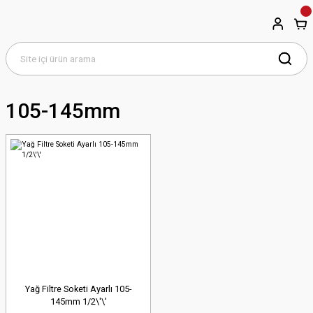
105-145mm
Yağ Filtre Soketi Ayarlı 105-
145mm 1/2\'\'