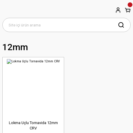
12mm
Lokma Uçlu Tornavida 12mm
CRV