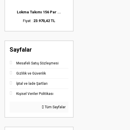
Lokma Takımı 156 Par ...
Fiyat :
23.970,42 TL
Sayfalar
Mesafeli Satış Sözleşmesi
Gizlilik ve Güvenlik
İptal ve İade Şartları
Kişisel Veriler Politikası
Tüm Sayfalar