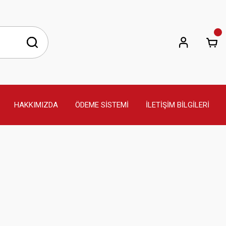
HAKKIMIZDA
ÖDEME SİSTEMİ
İLETİŞİM BİLGİLERİ