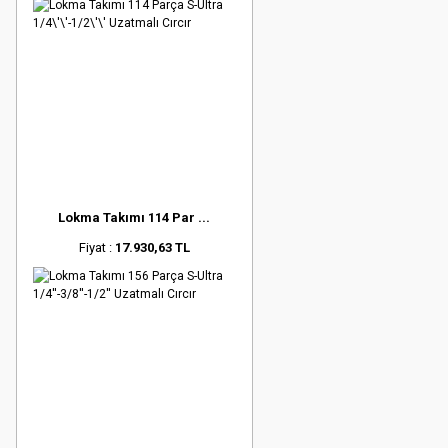
Lokma Takımı 114 Par ...
Fiyat :
17.930,63 TL