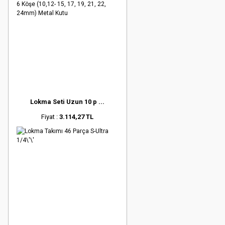
Lokma Seti Uzun 10 p ...
Fiyat :
3.114,27 TL