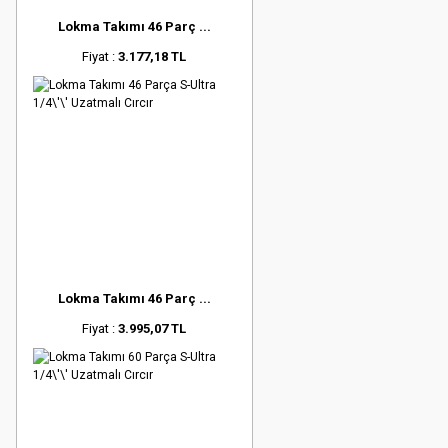
Lokma Takımı 46 Parç ...
Fiyat :
3.177,18 TL
Lokma Takımı 46 Parç ...
Fiyat :
3.995,07 TL