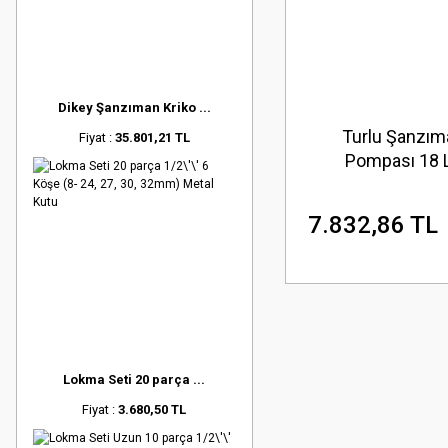
Dikey Şanzıman Kriko ...
Turlu Şanzım
Fiyat :
35.801,21 TL
Pompası 18 
7.832,86 TL
Lokma Seti 20 parça ...
Fiyat :
3.680,50 TL