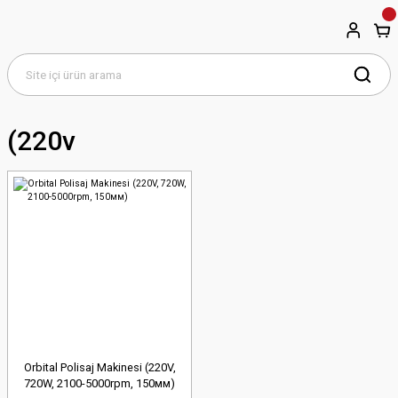
(220v
Orbital Polisaj Makinesi (220V,
720W, 2100-5000rpm, 150мм)