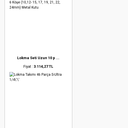
Lokma Seti Uzun 10 p ...
Fiyat :
3.114,27 TL