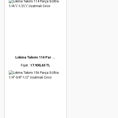
Lokma Takımı 114 Par ...
Fiyat :
17.930,63 TL