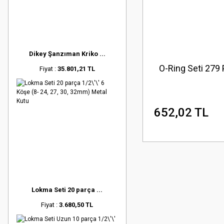
Dikey Şanzıman Kriko ...
O-Ring Seti 279 
Fiyat :
35.801,21 TL
652,02 TL
Lokma Seti 20 parça ...
Fiyat :
3.680,50 TL