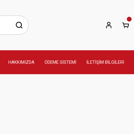
HAKKIMIZDA
ÖDEME SİSTEMİ
İLETİŞİM BİLGİLERİ