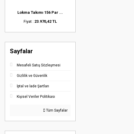
Lokma Takımı 156 Par ...
Fiyat :
23.970,42 TL
Sayfalar
Mesafeli Satış Sözleşmesi
Gizlilik ve Güvenlik
İptal ve İade Şartları
Kişisel Veriler Politikası
Tüm Sayfalar