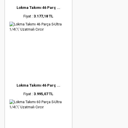
Lokma Takımı 46 Parç ...
Fiyat :
3.177,18 TL
Lokma Takımı 46 Parç ...
Fiyat :
3.995,07 TL