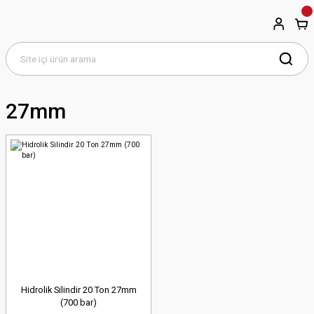
27mm
Hidrolik Silindir 20 Ton 27mm
(700 bar)