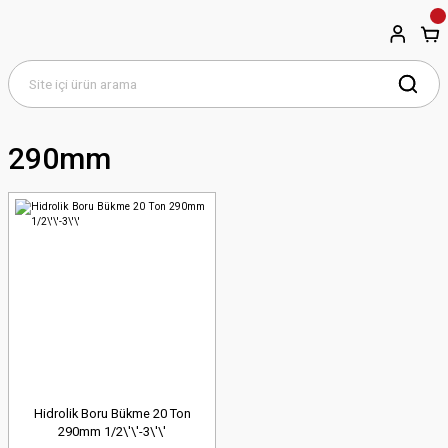
290mm
Hidrolik Boru Bükme 20 Ton
290mm 1/2\'\'-3\'\'