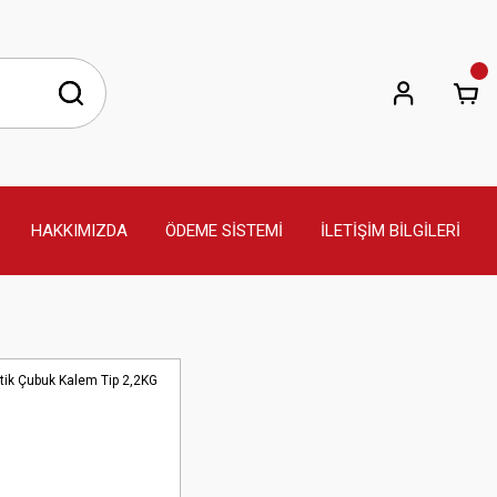
HAKKIMIZDA
ÖDEME SİSTEMİ
İLETİŞİM BİLGİLERİ