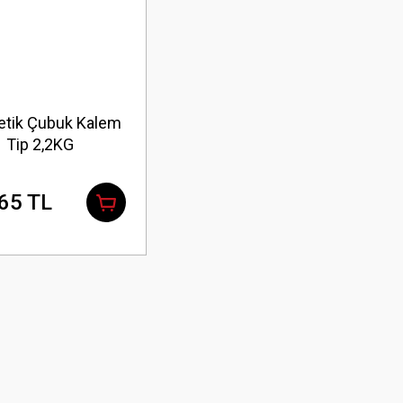
tik Çubuk Kalem
Tip 2,2KG
65 TL