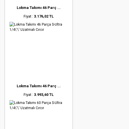
Lokma Takımı 46 Parç ...
Fiyat :
3.176,02 TL
Lokma Takımı 46 Parç ...
Fiyat :
3.993,60 TL