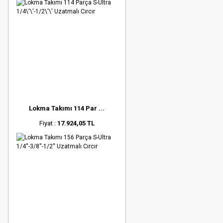
Lokma Takımı 114 Par ...
Fiyat :
17.924,05 TL