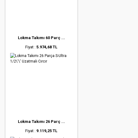
Lokma Takımı 60 Parç ...
Fiyat :
5.974,68 TL
Lokma Takımı 26 Parç ...
Fiyat :
9.119,25 TL