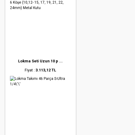
Lokma Seti Uzun 10 p ...
Fiyat :
3.113,12 TL