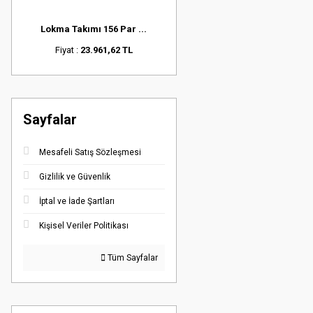
Lokma Takımı 156 Par ...
Fiyat :
23.961,62 TL
Sayfalar
Mesafeli Satış Sözleşmesi
Gizlilik ve Güvenlik
İptal ve İade Şartları
Kişisel Veriler Politikası
Tüm Sayfalar