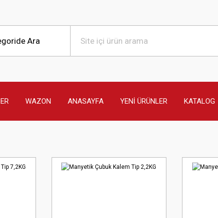
LER
WAZON
ANASAYFA
YENİ ÜRÜNLER
KATALOG