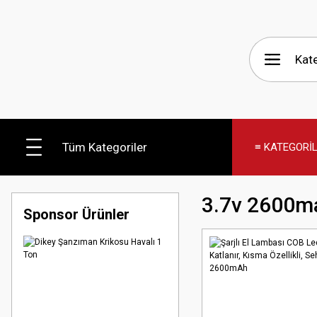
Tüm Kategoriler
≡ KATEGORİ
3.7v 2600m
Sponsor Ürünler