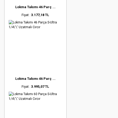
Lokma Takımı 46 Parç ...
Fiyat :
3.177,18 TL
Lokma Takımı 46 Parç ...
Fiyat :
3.995,07 TL