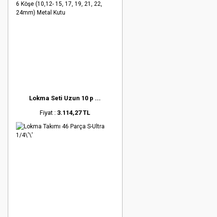
Lokma Seti Uzun 10 p ...
Fiyat :
3.114,27 TL