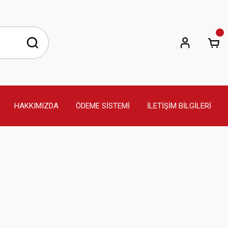
HAKKIMIZDA
ÖDEME SİSTEMİ
İLETİŞİM BİLGİLERİ