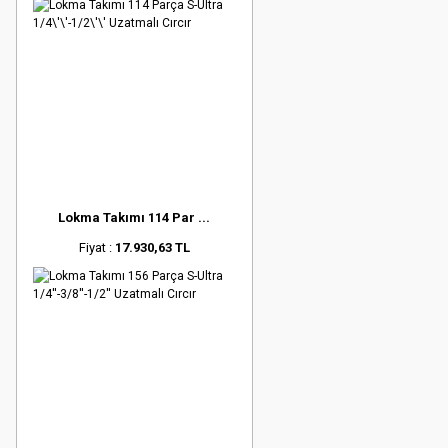
Lokma Takımı 114 Par ...
Fiyat :
17.930,63 TL