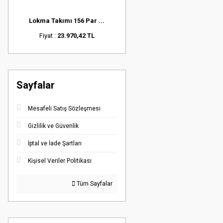
Lokma Takımı 156 Par ...
Fiyat :
23.970,42 TL
Sayfalar
Mesafeli Satış Sözleşmesi
Gizlilik ve Güvenlik
İptal ve İade Şartları
Kişisel Veriler Politikası
Tüm Sayfalar