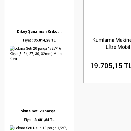
Dikey Şanzıman Kriko ...
Kumlama Makine
Fiyat :
35.814,28 TL
Lİtre Mobil
19.705,15 T
Lokma Seti 20 parça ...
Fiyat :
3.681,84 TL