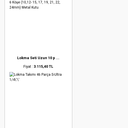
Lokma Seti Uzun 10 p ...
Fiyat :
3.115,40 TL