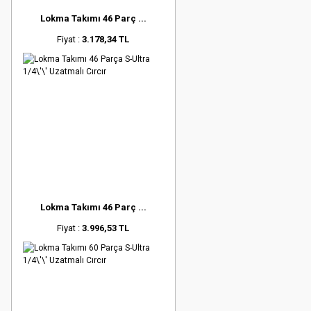
Lokma Takımı 46 Parç ...
Fiyat :
3.178,34 TL
Lokma Takımı 46 Parç ...
Fiyat :
3.996,53 TL