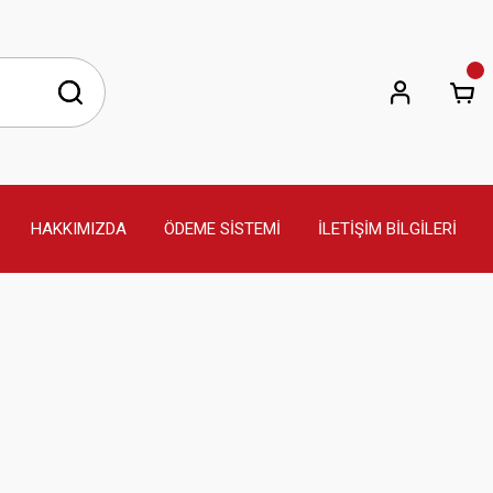
HAKKIMIZDA
ÖDEME SİSTEMİ
İLETİŞİM BİLGİLERİ