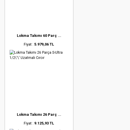
Lokma Takımı 60 Parç ...
Fiyat :
5.979,06 TL
Lokma Takımı 26 Parç ...
Fiyat :
9.125,93 TL