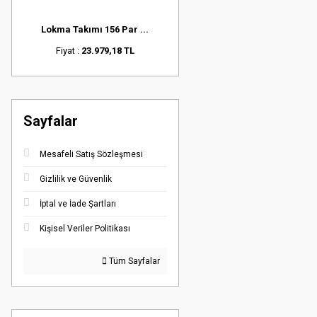
Lokma Takımı 156 Par ...
Fiyat :
23.979,18 TL
Sayfalar
Mesafeli Satış Sözleşmesi
Gizlilik ve Güvenlik
İptal ve İade Şartları
Kişisel Veriler Politikası
Tüm Sayfalar