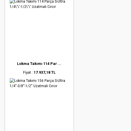
Lokma Takımı 114 Par ...
Fiyat :
17.937,18 TL