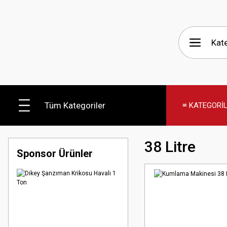
Tüm Kategoriler
≡ KATEGORİ
38 Litre
Sponsor Ürünler