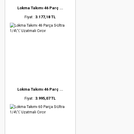
Lokma Takımı 46 Parç ...
Fiyat :
3.177,18 TL
Lokma Takımı 46 Parç ...
Fiyat :
3.995,07 TL