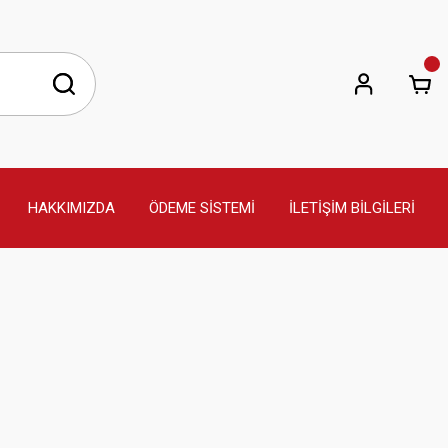
HAKKIMIZDA
ÖDEME SİSTEMİ
İLETİŞİM BİLGİLERİ