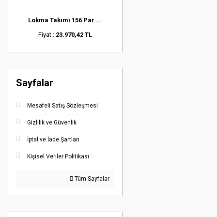
Lokma Takımı 156 Par ...
Fiyat :
23.970,42 TL
Sayfalar
Mesafeli Satış Sözleşmesi
Gizlilik ve Güvenlik
İptal ve İade Şartları
Kişisel Veriler Politikası
Tüm Sayfalar