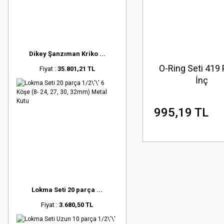
Dikey Şanzıman Kriko ...
O-Ring Seti 419 
Fiyat :
35.801,21 TL
İnç
995,19 TL
Lokma Seti 20 parça ...
Fiyat :
3.680,50 TL