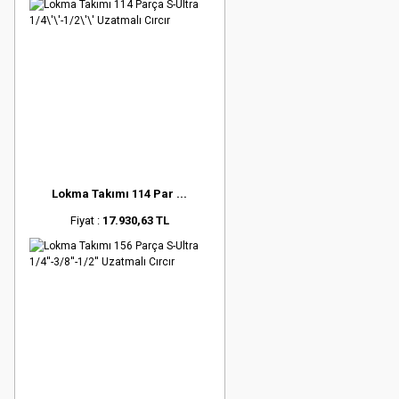
Lokma Takımı 114 Par ...
Fiyat :
17.930,63 TL