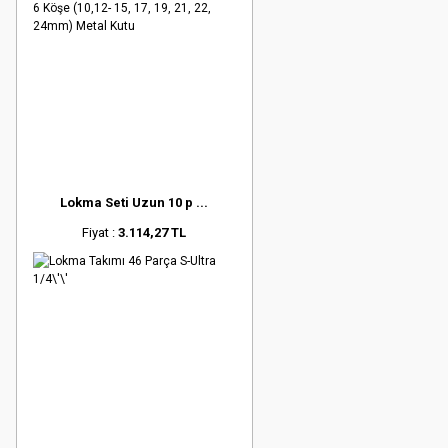
Lokma Seti Uzun 10 p ...
Fiyat :
3.114,27 TL