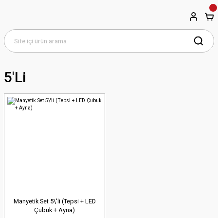
5'li
Manyetik Set 5\'li (Tepsi + LED
Çubuk + Ayna)