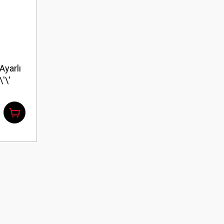
Ayarlı
'\'