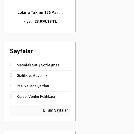
Lokma Takımı 156 Par ...
Fiyat :
23.979,18 TL
Sayfalar
Mesafeli Satış Sözleşmesi
Gizlilik ve Güvenlik
İptal ve İade Şartları
Kişisel Veriler Politikası
Tüm Sayfalar