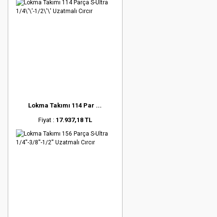
Lokma Takımı 114 Par ...
Fiyat :
17.937,18 TL