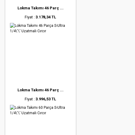
Lokma Takımı 46 Parç ...
Fiyat :
3.178,34 TL
Lokma Takımı 46 Parç ...
Fiyat :
3.996,53 TL