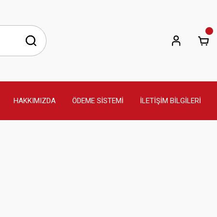
HAKKIMIZDA
ÖDEME SİSTEMİ
İLETİŞİM BİLGİLERİ