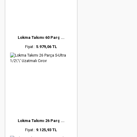
Lokma Takımı 60 Parç ...
Fiyat :
5.979,06 TL
Lokma Takımı 26 Parç ...
Fiyat :
9.125,93 TL