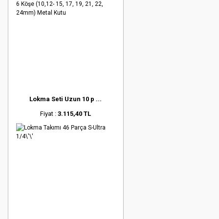
Lokma Seti Uzun 10 p ...
Fiyat :
3.115,40 TL