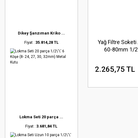
Dikey Şanzıman Kriko ...
Yağ Filtre Soketi 
Fiyat :
35.814,28 TL
60-80mm 1/2\
2.265,75 TL
Lokma Seti 20 parça ...
Fiyat :
3.681,84 TL