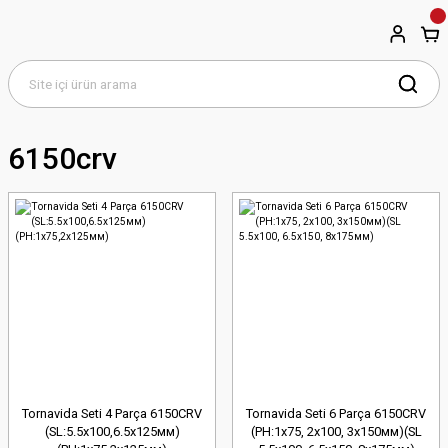
6150crv
Tornavida Seti 4 Parça 6150CRV
Tornavida Seti 6 Parça 6150CRV
(SL:5.5х100,6.5х125мм)
(PH:1x75, 2x100, 3x150мм)(SL