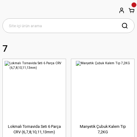
7
Lokmalı Tornavida Seti 6 Parça
Manyetik Çubuk Kalem Tip
CRV (6,7,8,10,11,13mm)
7,2KG