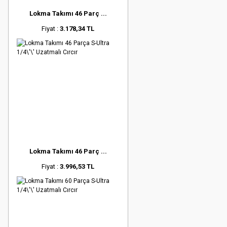
Lokma Takımı 46 Parç ...
Fiyat :
3.178,34 TL
Lokma Takımı 46 Parç ...
Fiyat :
3.996,53 TL