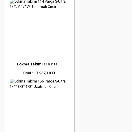
Lokma Takımı 114 Par ...
Fiyat :
17.937,18 TL