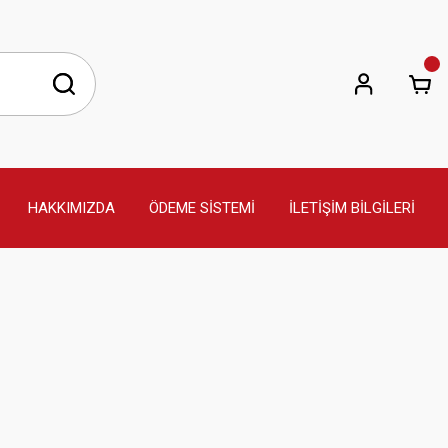
HAKKIMIZDA
ÖDEME SİSTEMİ
İLETİŞİM BİLGİLERİ