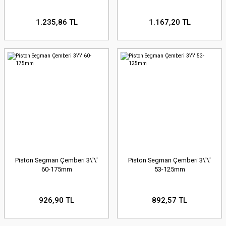
1.235,86 TL
1.167,20 TL
Piston Segman Çemberi 3\'\'
Piston Segman Çemberi 3\'\'
60-175mm
53-125mm
926,90 TL
892,57 TL