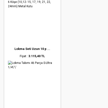
Lokma Seti Uzun 10 p ...
Fiyat :
3.115,40 TL