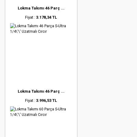
Lokma Takımı 46 Parç ...
Fiyat :
3.178,34 TL
Lokma Takımı 46 Parç ...
Fiyat :
3.996,53 TL