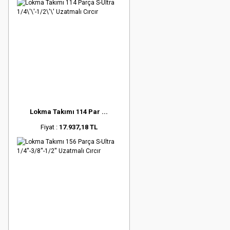
Lokma Takımı 114 Par ...
Fiyat :
17.937,18 TL