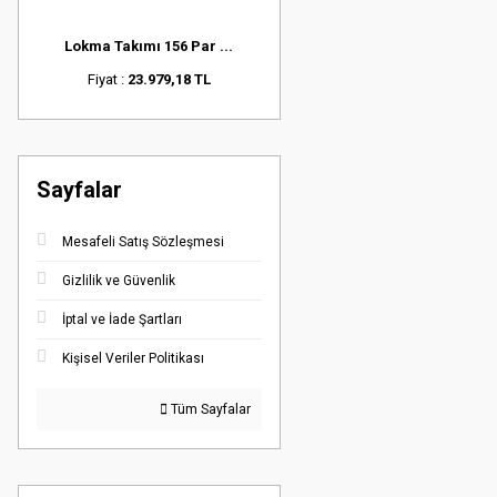
Lokma Takımı 156 Par ...
Fiyat :
23.979,18 TL
Sayfalar
Mesafeli Satış Sözleşmesi
Gizlilik ve Güvenlik
İptal ve İade Şartları
Kişisel Veriler Politikası
Tüm Sayfalar