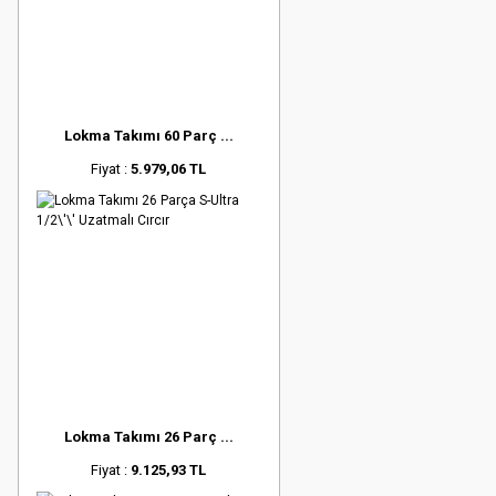
Lokma Takımı 60 Parç ...
Fiyat :
5.979,06 TL
Lokma Takımı 26 Parç ...
Fiyat :
9.125,93 TL