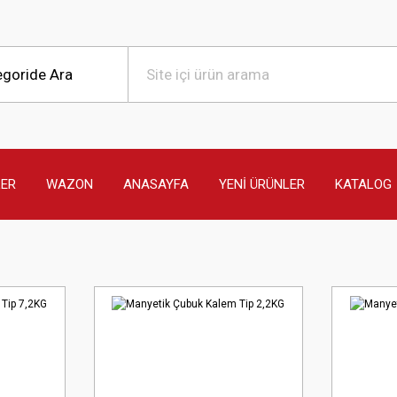
LER
WAZON
ANASAYFA
YENİ ÜRÜNLER
KATALOG