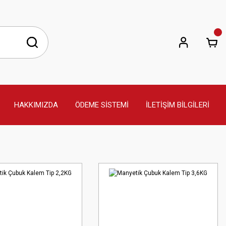
HAKKIMIZDA
ÖDEME SİSTEMİ
İLETİŞİM BİLGİLERİ