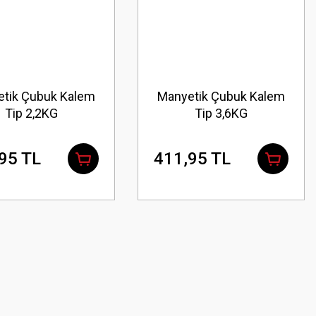
tik Çubuk Kalem
Manyetik Çubuk Kalem
Tip 2,2KG
Tip 3,6KG
95 TL
411,95 TL