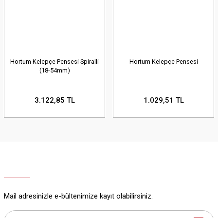
Hortum Kelepçe Pensesi Spiralli
Hortum Kelepçe Pensesi
(18-54mm)
3.122,85 TL
1.029,51 TL
Mail adresinizle e-bültenimize kayıt olabilirsiniz.