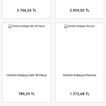
3.706,24 TL
2.059,02 TL
Hortum Kelepçe Seti 40 Parça
Hortum Kelepçe Pensesi
789,29 TL
1.372,68 TL