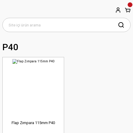
P40
Flap Zımpara 115mm P40