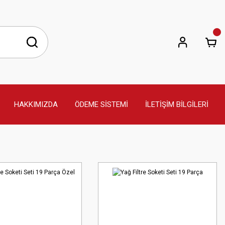
HAKKIMIZDA
ÖDEME SİSTEMİ
İLETİŞİM BİLGİLERİ