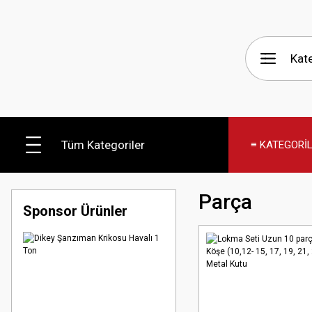
Tüm Kategoriler
≡ KATEGORİ
Parça
Sponsor Ürünler