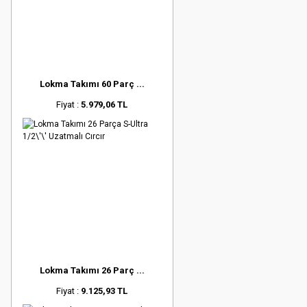
Lokma Takımı 60 Parç ...
Fiyat :
5.979,06 TL
Lokma Takımı 26 Parç ...
Fiyat :
9.125,93 TL