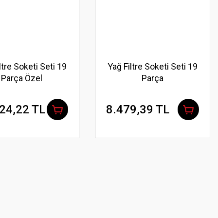
ltre Soketi Seti 19
Yağ Filtre Soketi Seti 19
Parça Özel
Parça
24,22 TL
8.479,39 TL