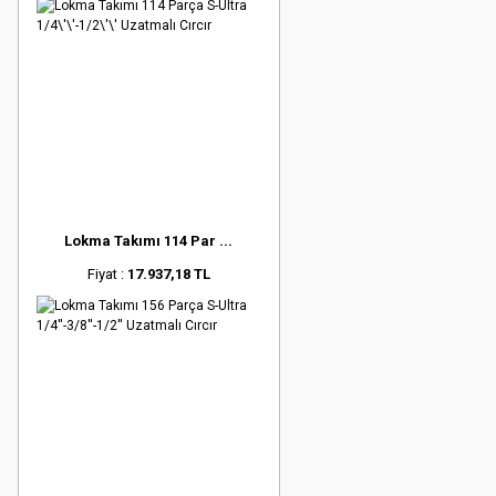
Lokma Takımı 114 Par ...
Fiyat :
17.937,18 TL