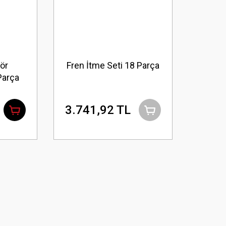
ör
Fren İtme Seti 18 Parça
Parça
\'
3.741,92 TL