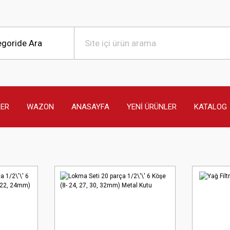
LER
WAZON
ANASAYFA
YENİ ÜRÜNLER
KATALOG