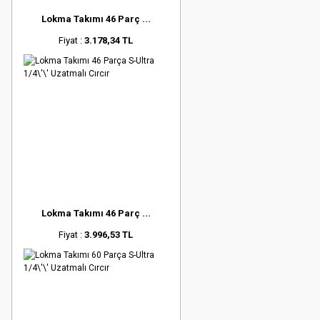
Lokma Takımı 46 Parç ...
Fiyat :
3.178,34 TL
Lokma Takımı 46 Parç ...
Fiyat :
3.996,53 TL