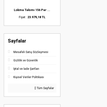
Lokma Takımı 156 Par ...
Fiyat :
23.979,18 TL
Sayfalar
Mesafeli Satış Sözleşmesi
Gizlilik ve Güvenlik
İptal ve İade Şartları
Kişisel Veriler Politikası
Tüm Sayfalar