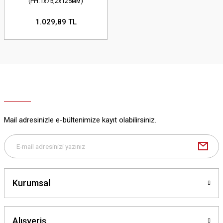
(PH:1х75,2х125мм)
1.029,89 TL
Mail adresinizle e-bültenimize kayıt olabilirsiniz.
Kurumsal
Alışveriş